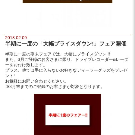
2018.02.09
半期に一度の「大幅プライスダウン!」フェア開催
半期に一度の期末フェアでは、大幅にプライスダウン!!!
また、3月ご登録のお客さまに限り、ドライブレコーダー&レーダ
ーをお付け致します。
プラス、他では手に入らないお好きなディーラーグッズをプレゼ
ント!
お気軽にお問い合わせください。
※3月末までのご登録のお客さまが対象となります。