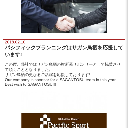
2018.02.16
パシフィックプランニングはサガン鳥栖を応援して
います!
この度、弊社ではサガン鳥栖の横断幕サポンサーとして協賛させ
て頂くこととなりました。
サガン鳥栖の更なるご活躍を応援しております!
Our company is sponsor for a SAGANTOSU team in this year.
Best wish to SAGANTOSU!!!