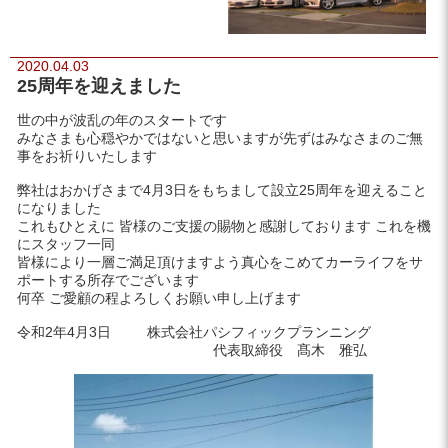
2020.04.03
25周年を迎えました
世の中が波乱の年のスタートです
みなさまも心穏やかではないと思いますが先ずはみなさまのご無
事をお祈りいたします
弊社はおかげさまで4月3日をもちまして設立25周年を迎えること
になりました
これもひとえに 皆様のご支援の賜物と感謝しております これを機
にスタッフ一同
皆様により一層ご満足頂けますよう真心をこめてカーライフをサ
ポートする所存でございます
何卒 ご愛顧の程よろしくお願い申し上げます
令和2年4月3日 株式会社パシフィックプランニング
代表取締役 髙木 雅弘