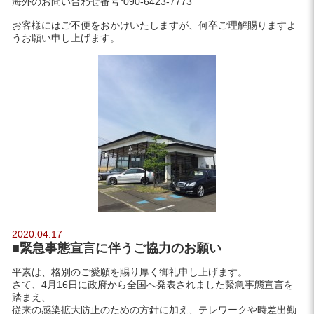
海外のお問い合わせ番号*090-6423-7773
お客様にはご不便をおかけいたしますが、何卒ご理解賜りますよ
うお願い申し上げます。
2020.04.17
■緊急事態宣言に伴うご協力のお願い
平素は、格別のご愛願を賜り厚く御礼申し上げます。
さて、4月16日に政府から全国へ発表されました緊急事態宣言を
踏まえ、
従来の感染拡大防止のための方針に加え、テレワークや時差出勤