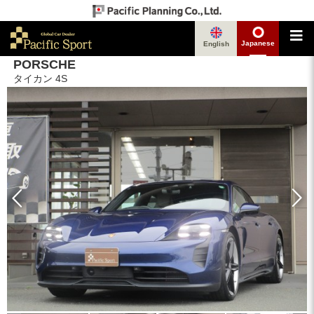
Japanese
English
PORSCHE
タイカン 4S