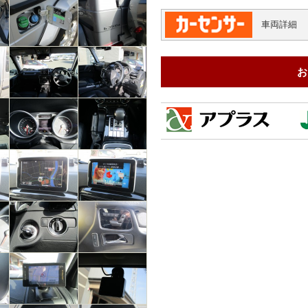
車両
詳細
お