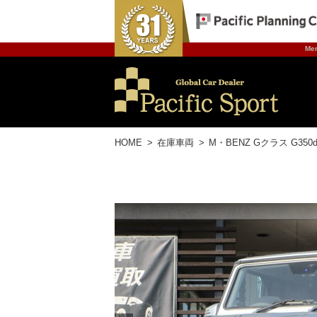
Mer
HOME
在庫車両
M・BENZ Gクラス G350