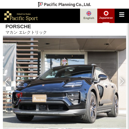
Japanese
English
PORSCHE
マカン エレクトリック