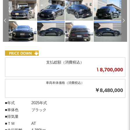
PRICE DOWN
支払総額（消費税込）
\ 8,700,000
車両本体価格（消費税込）
￥8,480,000
■年式
2025年式
■車体色
ブラック
■排気量
■ＴＭ
AT